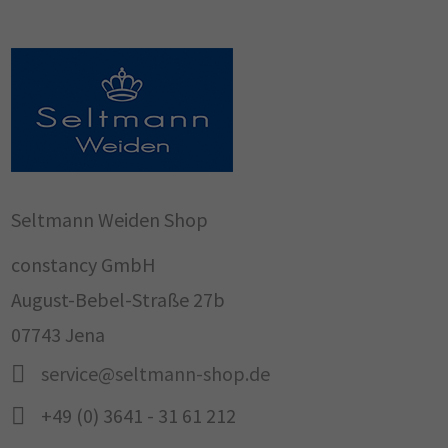
Seltmann Weiden Shop
constancy GmbH
August-Bebel-Straße 27b
07743 Jena
service@seltmann-shop.de
+49 (0) 3641 - 31 61 212