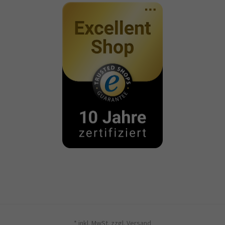
* inkl. MwSt. zzgl.
Versand