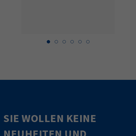
SIE WOLLEN KEINE
NEUHEITEN UND