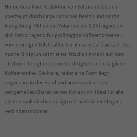
Home Aura Mint Kollektion von Seltmann Weiden
überzeugt durch ihr puristisches Design und sanfte
Farbgebung. Mit einem Volumen von 0,35 l eignet sie
sich hervorragend für großzügige Kaffeemomente –
vom cremigen Milchkaffee bis hin zum Café au Lait. Das
matte Mintgrün setzt einen frischen Akzent auf dem
Tisch und bringt moderne Leichtigkeit in die tägliche
Kaffeeroutine. Die klare, reduzierte Form liegt
angenehm in der Hand und unterstreicht den
zeitgemäßen Charakter der Kollektion. Ideal für alle,
die minimalistisches Design mit natürlicher Eleganz
verbinden möchten.