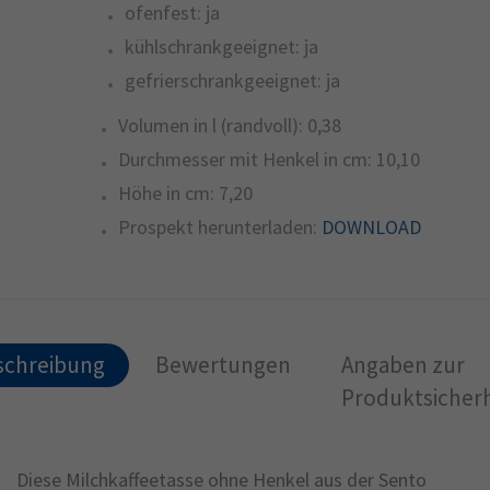
ofenfest:
ja
kühlschrankgeeignet:
ja
gefrierschrankgeeignet:
ja
Volumen in l (randvoll):
0,38
Durchmesser mit Henkel in cm:
10,10
Höhe in cm:
7,20
Prospekt herunterladen:
DOWNLOAD
schreibung
Bewertungen
Angaben zur
Produktsicherh
Diese Milchkaffeetasse ohne Henkel aus der Sento