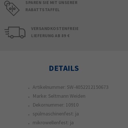
SPAREN SIE MIT UNSERER
RABATTSTAFFEL
VERSANDKOSTENFREIE
LIEFERUNG AB 89 €
DETAILS
Artikelnummer:
SW-4052212150673
Marke:
Seltmann Weiden
Dekornummer:
10910
spülmaschinenfest:
ja
mikrowellenfest:
ja