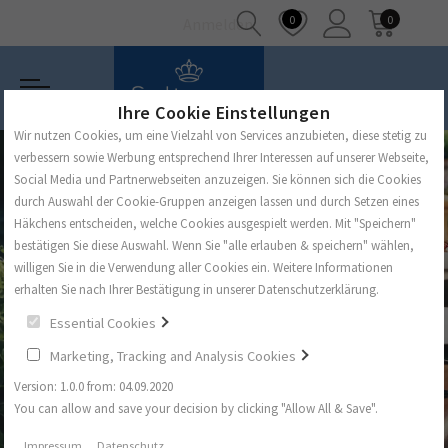
0
0
Anmelden
Ihre Cookie Einstellungen
Wir nutzen Cookies, um eine Vielzahl von Services anzubieten, diese stetig zu
verbessern sowie Werbung entsprechend Ihrer Interessen auf unserer Webseite,
Social Media und Partnerwebseiten anzuzeigen. Sie können sich die Cookies
durch Auswahl der Cookie-Gruppen anzeigen lassen und durch Setzen eines
Häkchens entscheiden, welche Cookies ausgespielt werden. Mit "Speichern"
bestätigen Sie diese Auswahl. Wenn Sie "alle erlauben & speichern" wählen,
willigen Sie in die Verwendung aller Cookies ein. Weitere Informationen
erhalten Sie nach Ihrer Bestätigung in unserer Datenschutzerklärung.
Essential Cookies
Marketing, Tracking and Analysis Cookies
Version: 1.0.0 from: 04.09.2020
You can allow and save your decision by clicking "Allow All & Save".
Impressum
Datenschutz