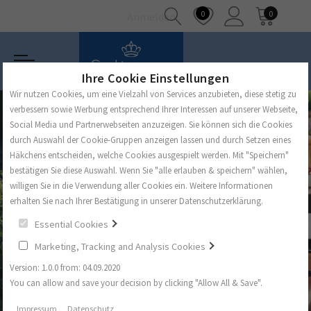
0
0
Anmelden
Ihre Cookie Einstellungen
Wir nutzen Cookies, um eine Vielzahl von Services anzubieten, diese stetig zu
verbessern sowie Werbung entsprechend Ihrer Interessen auf unserer Webseite,
Social Media und Partnerwebseiten anzuzeigen. Sie können sich die Cookies
durch Auswahl der Cookie-Gruppen anzeigen lassen und durch Setzen eines
Häkchens entscheiden, welche Cookies ausgespielt werden. Mit "Speichern"
bestätigen Sie diese Auswahl. Wenn Sie "alle erlauben & speichern" wählen,
willigen Sie in die Verwendung aller Cookies ein. Weitere Informationen
erhalten Sie nach Ihrer Bestätigung in unserer Datenschutzerklärung.
Essential Cookies
Marketing, Tracking and Analysis Cookies
Version: 1.0.0 from: 04.09.2020
You can allow and save your decision by clicking "Allow All & Save".
Impressum
Datenschutz