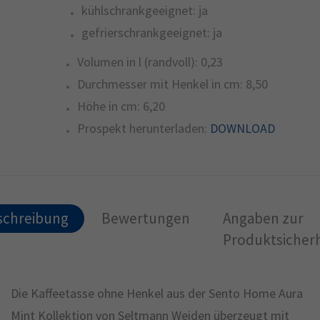
kühlschrankgeeignet:
ja
gefrierschrankgeeignet:
ja
Volumen in l (randvoll):
0,23
Durchmesser mit Henkel in cm:
8,50
Höhe in cm:
6,20
Prospekt herunterladen:
DOWNLOAD
schreibung
Bewertungen
Angaben zur
Produktsicherh
Die Kaffeetasse ohne Henkel aus der Sento Home Aura
Mint Kollektion von Seltmann Weiden überzeugt mit