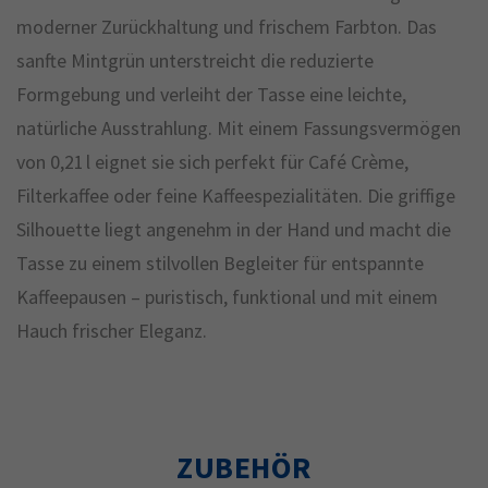
moderner Zurückhaltung und frischem Farbton. Das
sanfte Mintgrün unterstreicht die reduzierte
Formgebung und verleiht der Tasse eine leichte,
natürliche Ausstrahlung. Mit einem Fassungsvermögen
von 0,21 l eignet sie sich perfekt für Café Crème,
Filterkaffee oder feine Kaffeespezialitäten. Die griffige
Silhouette liegt angenehm in der Hand und macht die
Tasse zu einem stilvollen Begleiter für entspannte
Kaffeepausen – puristisch, funktional und mit einem
Hauch frischer Eleganz.
ZUBEHÖR