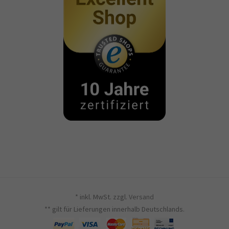
* inkl. MwSt. zzgl.
Versand
** gilt für Lieferungen innerhalb Deutschlands.