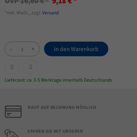
16,60 €
9,18 €
*inkl. MwSt., zzgl.
Versand
-
+
In den Warenkorb
Lieferzeit: ca. 3-5 Werktage innerhalb Deutschlands
KAUF AUF RECHNUNG MÖGLICH
SPAREN SIE MIT UNSERER