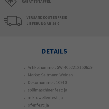
RABATTSTAFFEL
VERSANDKOSTENFREIE
LIEFERUNG AB 89 €
DETAILS
Artikelnummer:
SW-4052212150659
Marke:
Seltmann Weiden
Dekornummer:
10910
spülmaschinenfest:
ja
mikrowellenfest:
ja
ofenfest:
ja