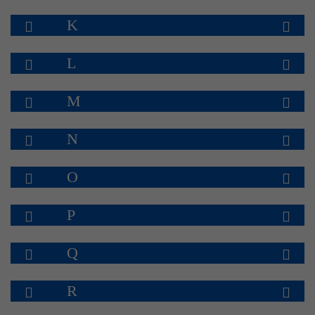
K
L
M
N
O
P
Q
R