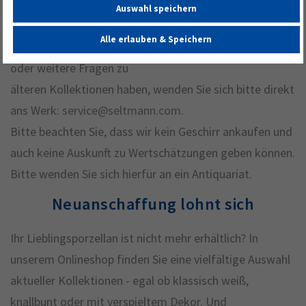
Sie zusammen gestellt.
Auswahl speichern
Sollten Sie Ihr Porzellan
Alle erlauben & Speichern
auch hier nicht finden
oder weitere Fragen zu
älteren Kollektionen haben, wenden Sie sich bitte direkt
ans Werk:
service@seltmann.com
.
Bitte beachten Sie, dass wir kein Geschirr ankaufen und
auch keine Auskunft zu Wertschätzungen geben können.
Bitte wenden Sie sich hierfür an ein Antiquariat.
Neuanschaffung lohnt sich
Ihr Lieblingsporzellan ist nicht mehr erhältlich? In
unserem Onlineshop finden Sie eine vielfältige Auswahl
aktueller Kollektionen - egal ob klassisch weiß,
knallbunt oder mit verspieltem Dekor. Und