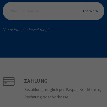
ABSENDEN
*Abmeldung jederzeit möglich.
ZAHLUNG
Bezahlung möglich per Paypal, Kreditkarte,
Rechnung oder Vorkasse.