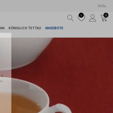
Hilfe
0
0
LAN
KÖNIGLICH TETTAU
ANGEBOTE