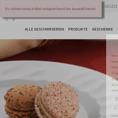
service@seltmann-shop.de
+49 (0) 3641 - 3161212
ALLE GESCHIRRSERIEN
PRODUKTE
GESCHENKE