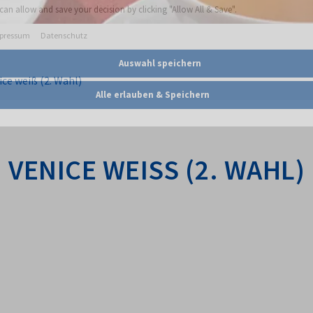
ice weiß (2. Wahl)
VENICE WEISS (2. WAHL)