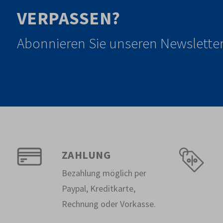
VERPASSEN?
Abonnieren Sie unseren Newsletter
ZAHLUNG
Bezahlung möglich per
Paypal, Kreditkarte,
Rechnung oder Vorkasse.