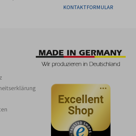
KONTAKTFORMULAR
z
iheitserklärung
ten