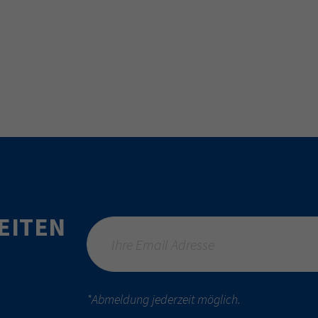
EITEN
*Abmeldung jederzeit möglich.