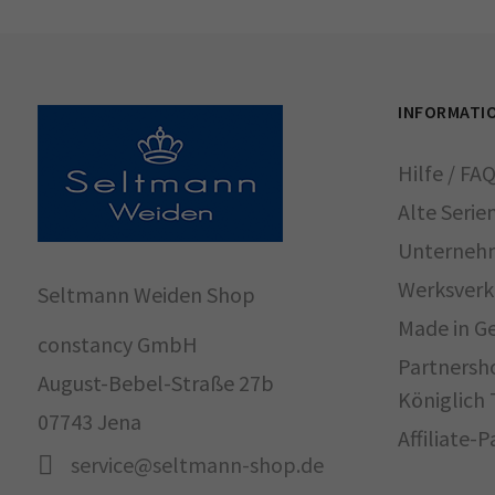
INFORMATI
Hilfe / FA
Alte Serie
Unterneh
Werksverk
Seltmann Weiden Shop
Made in G
constancy GmbH
Partnersh
August-Bebel-Straße 27b
Königlich 
07743 Jena
Affiliate-
service@seltmann-shop.de