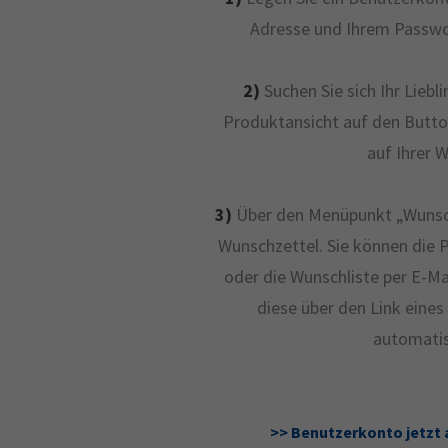
Adresse und Ihrem Passwort
2)
Suchen Sie sich Ihr Liebl
Produktansicht auf den Button
auf Ihrer 
3)
Über den Menüpunkt „Wunschl
Wunschzettel. Sie können die 
oder die Wunschliste per E-Ma
diese über den Link eine
automatis
>> Benutzerkonto jetzt 