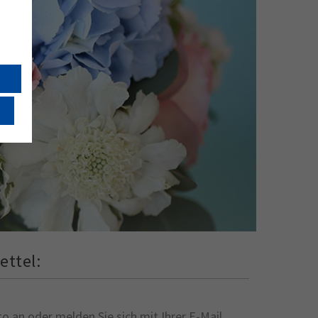
ettel:
o an oder melden Sie sich mit Ihrer E-Mail