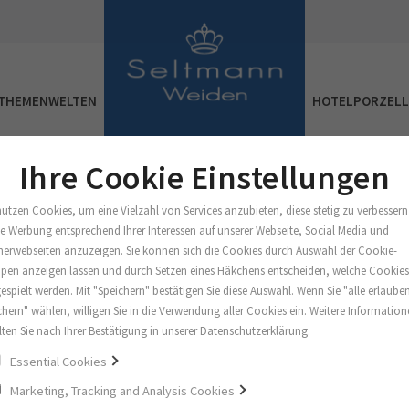
THEMENWELTEN
HOTELPORZEL
Ihre Cookie Einstellungen
nutzen Cookies, um eine Vielzahl von Services anzubieten, diese stetig zu verbessern
e Werbung entsprechend Ihrer Interessen auf unserer Webseite, Social Media und
nerwebseiten anzuzeigen. Sie können sich die Cookies durch Auswahl der Cookie-
pen anzeigen lassen und durch Setzen eines Häkchens entscheiden, welche Cookie
Wunschliste
espielt werden. Mit "Speichern" bestätigen Sie diese Auswahl. Wenn Sie "alle erlaube
chern" wählen, willigen Sie in die Verwendung aller Cookies ein. Weitere Informatio
lten Sie nach Ihrer Bestätigung in unserer Datenschutzerklärung.
Essential Cookies
Marketing, Tracking and Analysis Cookies