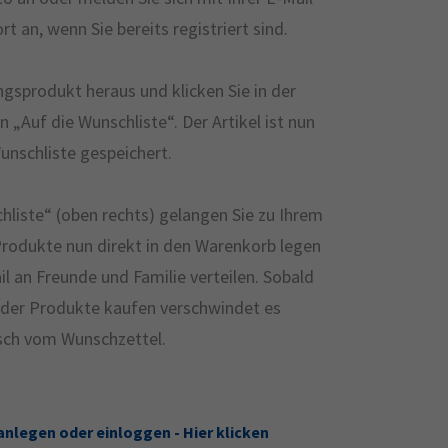
 an, wenn Sie bereits registriert sind.
ingsprodukt heraus und klicken Sie in der
 „Auf die Wunschliste“. Der Artikel ist nun
Wunschliste gespeichert.
iste“ (oben rechts) gelangen Sie zu Ihrem
Produkte nun direkt in den Warenkorb legen
il an Freunde und Familie verteilen. Sobald
s der Produkte kaufen verschwindet es
ch vom Wunschzettel.
anlegen oder einloggen - Hier klicken