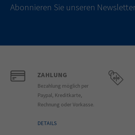
Abonnieren Sie unseren Newsletter
ZAHLUNG
Bezahlung möglich per
Paypal, Kreditkarte,
Rechnung oder Vorkasse.
DETAILS