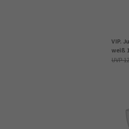
VIP. 
weiß 
1