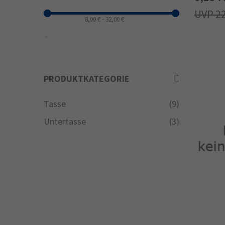
2
PRODUKTKATEGORIE
Tasse
(9)
Untertasse
(3)