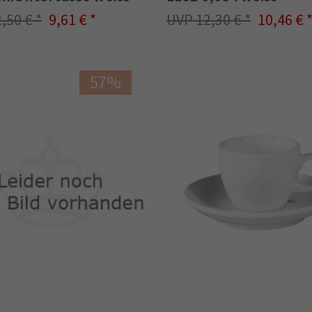
2,50 €
9,61 €
12,30 €
10,46 €
57%