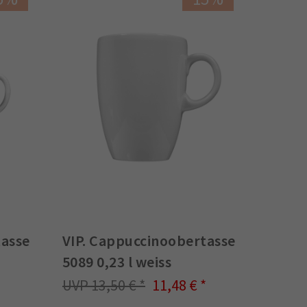
tasse
VIP. Cappuccinoobertasse
5089 0,23 l weiss
13,50 €
11,48 €