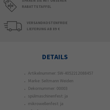
SPAREN SIE MIT UNSERER
RABATTSTAFFEL
VERSANDKOSTENFREIE
LIEFERUNG AB 89 €
DETAILS
Artikelnummer:
SW-4052212088457
Marke:
Seltmann Weiden
Dekornummer:
00003
spülmaschinenfest:
ja
mikrowellenfest:
ja