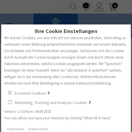
0
0
Anmelden
Ihre Cookie Einstellungen
Wir nutzen Cookies, um eine Vielzahl von Services anzubieten, diese stetig zu
verbessern sowie Werbung entsprechend Ihrer Interessen auf unserer Webseite,
Social Media und Partnerwebseiten anzuzeigen. Sie können sich die Cookies
durch Auswahl der Cookie-Gruppen anzeigen lassen und durch Setzen eines
Häkchens entscheiden, welche Cookies ausgespielt werden. Mit "Speichern"
bestätigen Sie diese Auswahl. Wenn Sie "alle erlauben & speichern" wählen,
willigen Sie in die Verwendung aller Cookies ein. Weitere Informationen
erhalten Sie nach Ihrer Bestätigung in unserer Datenschutzerklärung.
Essential Cookies
Marketing, Tracking and Analysis Cookies
Version: 1.0.0 from: 04.09.2020
You can allow and save your decision by clicking "Allow All & Save".
Impressum
Datenschutz