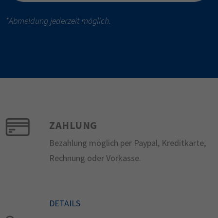
*Abmeldung jederzeit möglich.
ZAHLUNG
Bezahlung möglich per Paypal, Kreditkarte,
Rechnung oder Vorkasse.
DETAILS