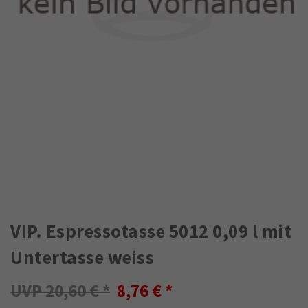
VIP. Espressotasse 5012 0,09 l mit
Untertasse weiss
20,60 €
8,76 €