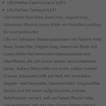
Life Fashion Espressotasse 0,09 l
Life Fashion Teetasse 0,14 l
Life Fashion Posh Rose, Green Chic, Elegant Grey,
Glamorous Black & Luxury White: ein Porzellan-Laufsteg
für Gaumenfreuden
Life von Seltmann Weiden präsentiert mit Fashion Posh
Rose, Green Chic, Elegant Grey, Glamorous Black und
Luxury White fünf besondere Dekorvarianten und
Oberflächen, die sich immer wieder neu kombinieren
lassen. Äußere Dekorfarbe mit einem weißen Inneren
(Tassen, Schüsseln) trifft auf Weiß mit Innendekor
(Suppen- und Pastateller, Dessertschale). Ausgewählte
Stücke sind mit einem aufgedruckten, matten
Reliefmuster verziert, teils uni-farben (flache Teller,
Servierplatten), teils mit dem feinen Farbmuster auf