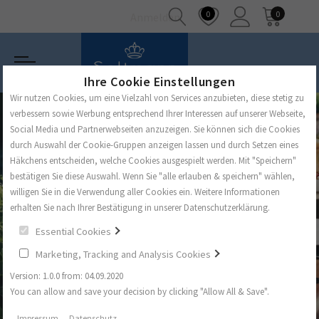
0
0
Anmelden
Ihre Cookie Einstellungen
Wir nutzen Cookies, um eine Vielzahl von Services anzubieten, diese stetig zu
verbessern sowie Werbung entsprechend Ihrer Interessen auf unserer Webseite,
Social Media und Partnerwebseiten anzuzeigen. Sie können sich die Cookies
durch Auswahl der Cookie-Gruppen anzeigen lassen und durch Setzen eines
Häkchens entscheiden, welche Cookies ausgespielt werden. Mit "Speichern"
bestätigen Sie diese Auswahl. Wenn Sie "alle erlauben & speichern" wählen,
willigen Sie in die Verwendung aller Cookies ein. Weitere Informationen
erhalten Sie nach Ihrer Bestätigung in unserer Datenschutzerklärung.
Essential Cookies
Marketing, Tracking and Analysis Cookies
Version: 1.0.0 from: 04.09.2020
You can allow and save your decision by clicking "Allow All & Save".
Impressum
Datenschutz