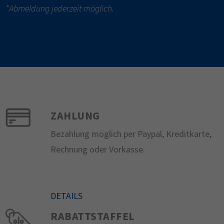
*Abmeldung jederzeit möglich.
ZAHLUNG
Bezahlung möglich per Paypal, Kreditkarte,
Rechnung oder Vorkasse.
DETAILS
RABATTSTAFFEL