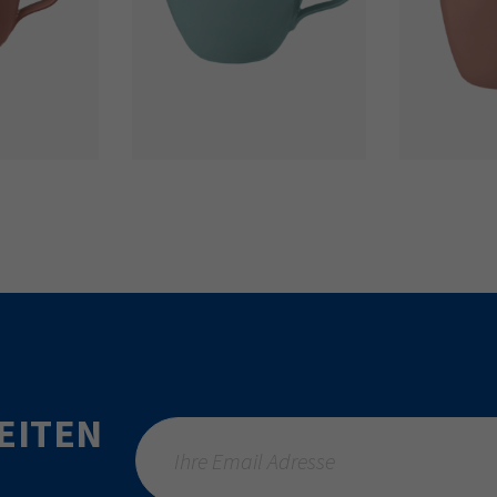
EITEN