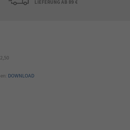
LIEFERUNG AB 89 €
2,50
en:
DOWNLOAD