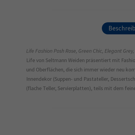
Beschrei
Life Fashion Posh Rose, Green Chic, Elegant Gre
Life von Seltmann Weiden präsentiert mit Fashi
und Oberflächen, die sich immer wieder neu komb
Innendekor (Suppen- und Pastateller, Dessertsch
(flache Teller, Servierplatten), teils mit dem fe