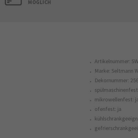
MÖGLICH
Artikelnummer:
SW
Marke:
Seltmann 
Dekornummer:
25
spülmaschinenfest
mikrowellenfest:
j
ofenfest:
ja
kühlschrankgeeign
gefrierschrankgeei