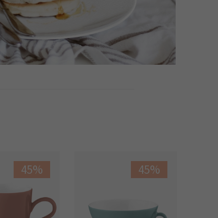
45%
45%