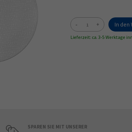
-
+
In den
Lieferzeit: ca. 3-5 Werktage i
SPAREN SIE MIT UNSERER