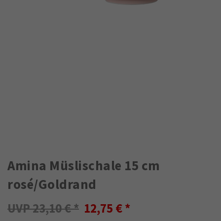
Amina Müslischale 15 cm
rosé/Goldrand
23,10 €
12,75 €