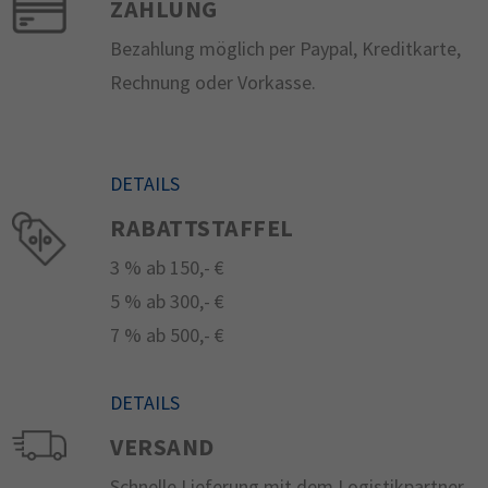
ZAHLUNG
Bezahlung möglich per Paypal, Kreditkarte,
Rechnung oder Vorkasse.
DETAILS
RABATTSTAFFEL
3 % ab 150,- €
5 % ab 300,- €
7 % ab 500,- €
DETAILS
VERSAND
Schnelle Lieferung mit dem Logistikpartner