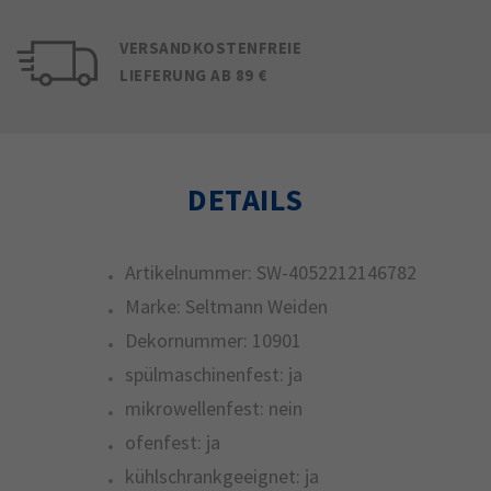
VERSANDKOSTENFREIE
LIEFERUNG AB 89 €
DETAILS
Artikelnummer:
SW-4052212146782
Marke:
Seltmann Weiden
Dekornummer:
10901
spülmaschinenfest:
ja
mikrowellenfest:
nein
ofenfest:
ja
kühlschrankgeeignet:
ja