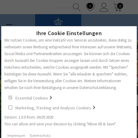
0
0
Anmelden
Ihre Cookie Einstellungen
Wir nutzen Cookies, um eine Vielzahl von Services anzubieten, diese stetig zu
verbessern sowie Werbung entsprechend Ihrer Interessen auf unserer Webseite,
Social Media und Partnerwebseiten anzuzeigen. Sie können sich die Cookies
durch Auswahl der Cookie-Gruppen anzeigen lassen und durch Setzen eines
Häkchens entscheiden, welche Cookies ausgespielt werden. Mit "Speichern"
bestätigen Sie diese Auswahl. Wenn Sie "alle erlauben & speichern" wählen,
willigen Sie in die Verwendung aller Cookies ein. Weitere Informationen
erhalten Sie nach Ihrer Bestätigung in unserer Datenschutzerklärung.
Essential Cookies
Marketing, Tracking and Analysis Cookies
Version: 1.0.0 from: 04.09.2020
You can allow and save your decision by clicking "Allow All & Save".
Impressum
Datenschutz