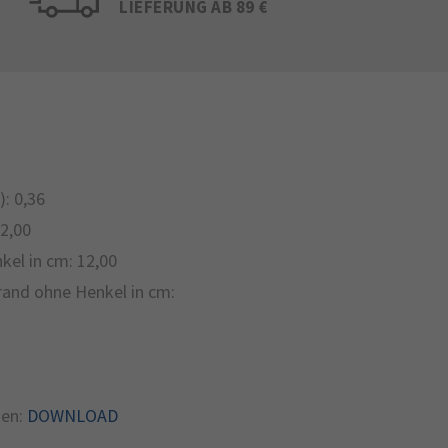
LIEFERUNG AB 89 €
):
0,36
2,00
kel in cm:
12,00
and ohne Henkel in cm:
en:
DOWNLOAD