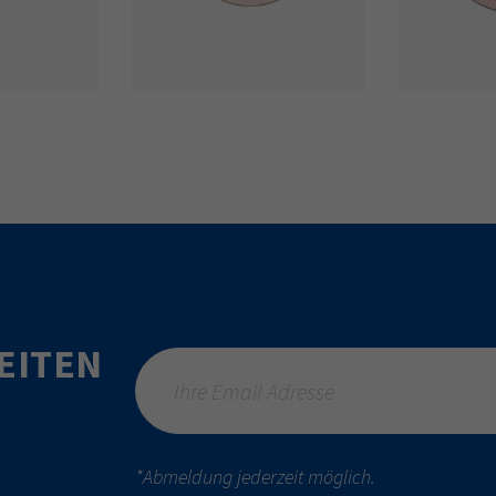
EITEN
*Abmeldung jederzeit möglich.