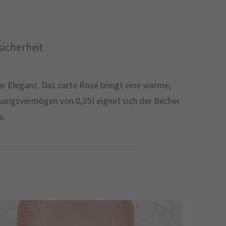
icherheit
r Eleganz. Das zarte Rosé bringt eine warme,
ssungsvermögen von 0,35 l eignet sich der Becher
s.