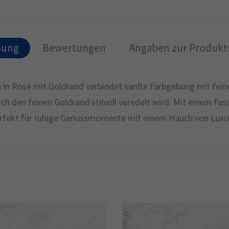
bung
Bewertungen
Angaben zur Produkts
 in Rosé mit Goldrand verbindet sanfte Farbgebung mit feine
ch den feinen Goldrand stilvoll veredelt wird. Mit einem Fa
perfekt für ruhige Genussmomente mit einem Hauch von Luxu