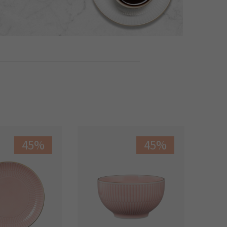
45%
45%