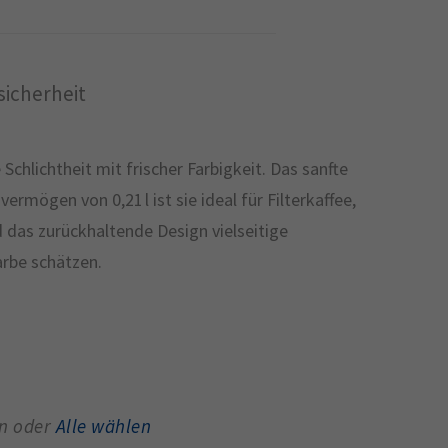
icherheit
hlichtheit mit frischer Farbigkeit. Das sanfte
rmögen von 0,21 l ist sie ideal für Filterkaffee,
 das zurückhaltende Design vielseitige
arbe schätzen.
en oder
Alle wählen