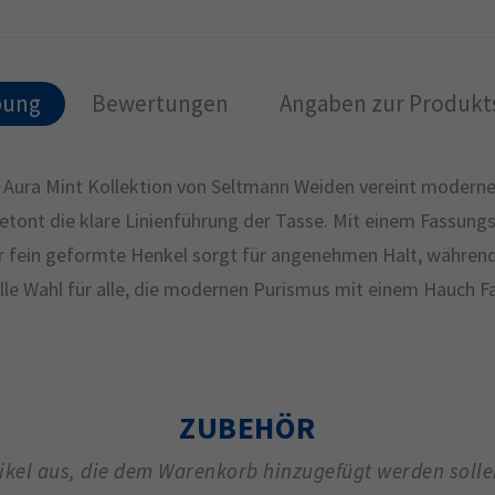
bung
Bewertungen
Angaben zur Produkts
ura Mint Kollektion von Seltmann Weiden vereint moderne Sc
etont die klare Linienführung der Tasse. Mit einem Fassungsve
r fein geformte Henkel sorgt für angenehmen Halt, während
lle Wahl für alle, die modernen Purismus mit einem Hauch F
ZUBEHÖR
tikel aus, die dem Warenkorb hinzugefügt werden soll