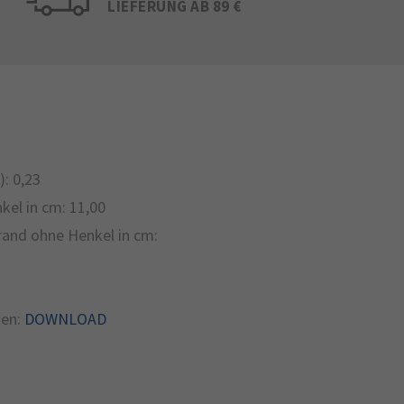
LIEFERUNG AB 89 €
):
0,23
kel in cm:
11,00
and ohne Henkel in cm:
en:
DOWNLOAD