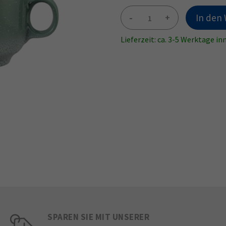
-
+
In den
Lieferzeit: ca. 3-5 Werktage i
SPAREN SIE MIT UNSERER