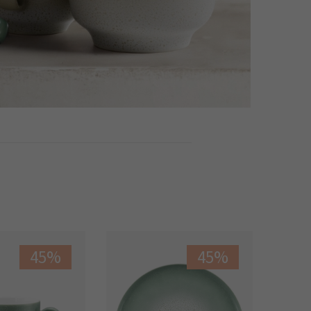
45%
45%