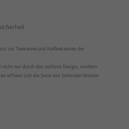
icherheit
asst zur Teekanne und Kaffeekannen der
t nicht nur durch das zeitlose Design, sondern
en erfreut sich die Serie von Seltmann Weiden