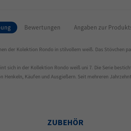
bung
Bewertungen
Angaben zur Produkts
en der Kolektion Rondo in stilvollem weiß. Das Stövchen p
nt sich in der Kollektion Rondo weiß uni 7. Die Serie bestich
von Henkeln, Käufen und Ausgießern. Seit mehreren Jahrzehnt
ZUBEHÖR