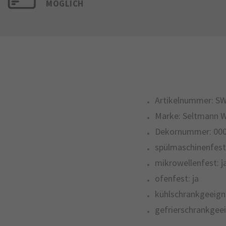
MÖGLICH
Artikelnummer:
SW
Marke:
Seltmann 
Dekornummer:
00
spülmaschinenfest
mikrowellenfest:
j
ofenfest:
ja
kühlschrankgeeign
gefrierschrankgeei