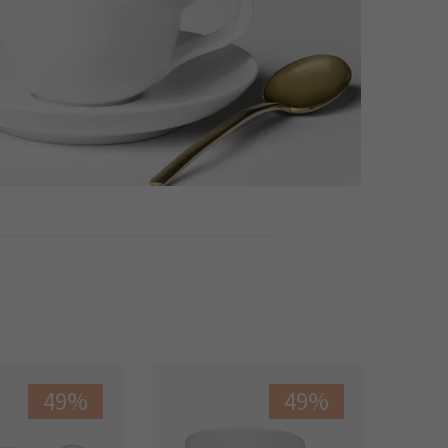
49%
49%