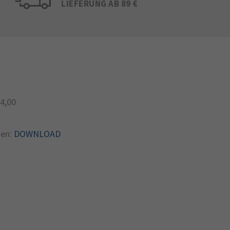
LIEFERUNG AB 89 €
4,00
en:
DOWNLOAD