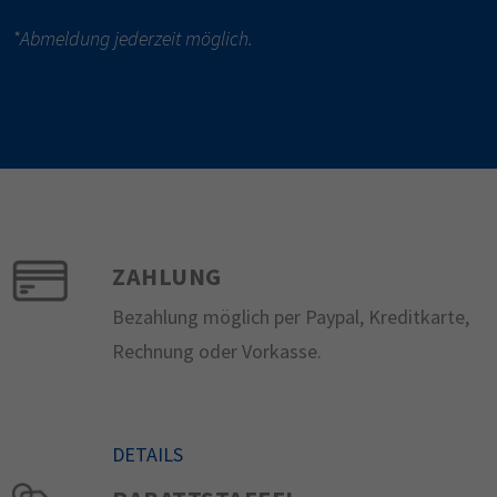
*Abmeldung jederzeit möglich.
ZAHLUNG
Bezahlung möglich per Paypal, Kreditkarte,
Rechnung oder Vorkasse.
DETAILS