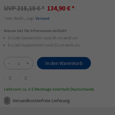
218,10 €
134,90 €
*inkl. MwSt., zzgl.
Versand
Dieses Set für 6 Personen enthält:
6 x Lido Speiseteller rund 26 cm weiß uni
6 x Lido Suppenteller rund 21 cm weiß uni
-
+
In den Warenkorb
Lieferzeit: ca. 3-5 Werktage innerhalb Deutschlands
Versandkostenfreie Lieferung