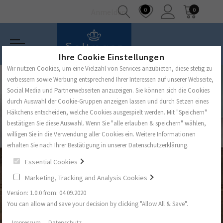
0
0
Anmelden
Ihre Cookie Einstellungen
Wir nutzen Cookies, um eine Vielzahl von Services anzubieten, diese stetig zu
verbessern sowie Werbung entsprechend Ihrer Interessen auf unserer Webseite,
Social Media und Partnerwebseiten anzuzeigen. Sie können sich die Cookies
durch Auswahl der Cookie-Gruppen anzeigen lassen und durch Setzen eines
Häkchens entscheiden, welche Cookies ausgespielt werden. Mit "Speichern"
bestätigen Sie diese Auswahl. Wenn Sie "alle erlauben & speichern" wählen,
willigen Sie in die Verwendung aller Cookies ein. Weitere Informationen
erhalten Sie nach Ihrer Bestätigung in unserer Datenschutzerklärung.
Essential Cookies
Marketing, Tracking and Analysis Cookies
Version: 1.0.0 from: 04.09.2020
You can allow and save your decision by clicking "Allow All & Save".
Impressum
Datenschutz