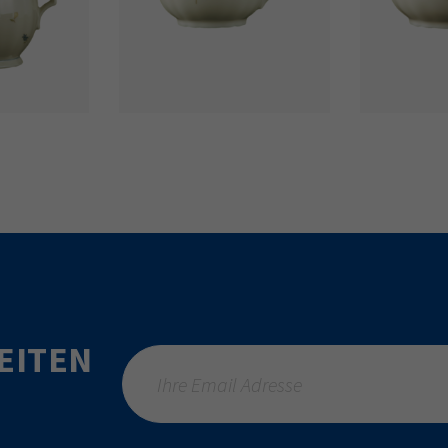
EITEN