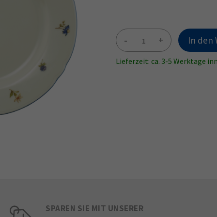
-
+
In den
Lieferzeit: ca. 3-5 Werktage i
SPAREN SIE MIT UNSERER