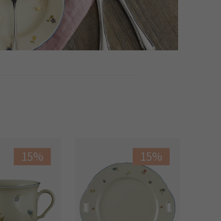
15%
15%