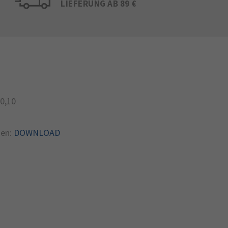
LIEFERUNG AB 89 €
0,10
en:
DOWNLOAD