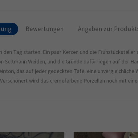
bung
Bewertungen
Angaben zur Produkts
in den Tag starten. Ein paar Kerzen und die Frühstückstel
n Seltmann Weiden, und die Gründe dafür liegen auf der Hand
nton, das auf jeder gedeckten Tafel eine unvergleichliche 
Verschönert wird das cremefarbene Porzellan noch mit ein