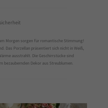
icherheit
ler am Morgen sorgen für romantische Stimmung!
. Das Porzellan präsentiert sich nicht in Weiß,
Wärme ausstrahlt. Die Geschirrstücke sind
em bezaubernden Dekor aus Streublumen.