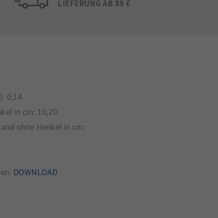
LIEFERUNG AB 89 €
):
0,14
kel in cm:
10,20
and ohne Henkel in cm:
en:
DOWNLOAD