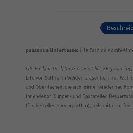
Beschrei
passende Untertasse:
Life Fashion Kombi-Unt
Life Fashion Posh Rose, Green Chic, Elegant Gre
Life von Seltmann Weiden präsentiert mit Fashi
und Oberflächen, die sich immer wieder neu komb
Innendekor (Suppen- und Pastateller, Dessertsch
(flache Teller, Servierplatten), teils mit dem fe