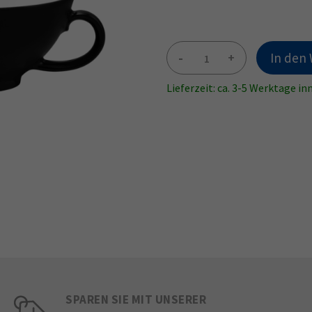
-
+
In den
Lieferzeit: ca. 3-5 Werktage i
SPAREN SIE MIT UNSERER