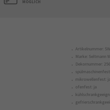
MÖGLICH
Artikelnummer:
SW
Marke:
Seltmann 
Dekornummer:
25
spülmaschinenfest
mikrowellenfest:
j
ofenfest:
ja
kühlschrankgeeign
gefrierschrankgeei