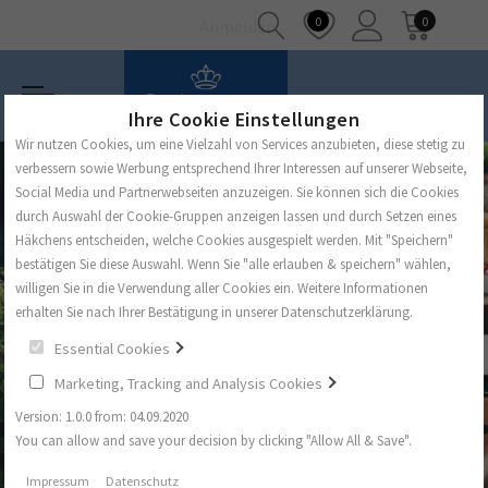
0
0
Anmelden
Ihre Cookie Einstellungen
Wir nutzen Cookies, um eine Vielzahl von Services anzubieten, diese stetig zu
verbessern sowie Werbung entsprechend Ihrer Interessen auf unserer Webseite,
Social Media und Partnerwebseiten anzuzeigen. Sie können sich die Cookies
durch Auswahl der Cookie-Gruppen anzeigen lassen und durch Setzen eines
Häkchens entscheiden, welche Cookies ausgespielt werden. Mit "Speichern"
bestätigen Sie diese Auswahl. Wenn Sie "alle erlauben & speichern" wählen,
willigen Sie in die Verwendung aller Cookies ein. Weitere Informationen
erhalten Sie nach Ihrer Bestätigung in unserer Datenschutzerklärung.
Essential Cookies
Marketing, Tracking and Analysis Cookies
Version: 1.0.0 from: 04.09.2020
You can allow and save your decision by clicking "Allow All & Save".
Impressum
Datenschutz