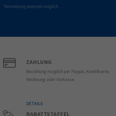
*Abmeldung jederzeit möglich.
ZAHLUNG
Bezahlung möglich per Paypal, Kreditkarte,
Rechnung oder Vorkasse.
DETAILS
RABATTSTAFFEL