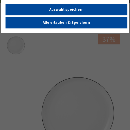
Auswahl speichern
Startseite
Lido Frühstücksteller 20 cm Coup Black Line
Alle erlauben & Speichern
37%