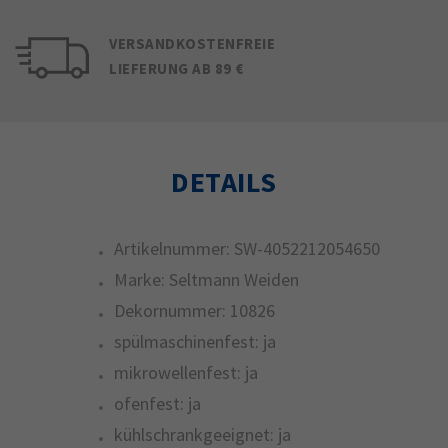
VERSANDKOSTENFREIE
LIEFERUNG AB 89 €
DETAILS
Artikelnummer:
SW-4052212054650
Marke:
Seltmann Weiden
Dekornummer:
10826
spülmaschinenfest:
ja
mikrowellenfest:
ja
ofenfest:
ja
kühlschrankgeeignet:
ja