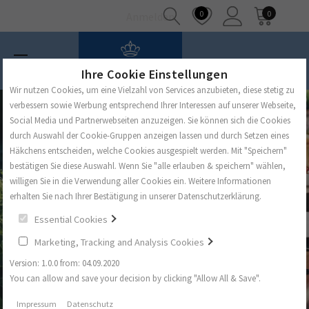
0
0
Anmelden
Ihre Cookie Einstellungen
Wir nutzen Cookies, um eine Vielzahl von Services anzubieten, diese stetig zu
verbessern sowie Werbung entsprechend Ihrer Interessen auf unserer Webseite,
Social Media und Partnerwebseiten anzuzeigen. Sie können sich die Cookies
durch Auswahl der Cookie-Gruppen anzeigen lassen und durch Setzen eines
Häkchens entscheiden, welche Cookies ausgespielt werden. Mit "Speichern"
bestätigen Sie diese Auswahl. Wenn Sie "alle erlauben & speichern" wählen,
willigen Sie in die Verwendung aller Cookies ein. Weitere Informationen
erhalten Sie nach Ihrer Bestätigung in unserer Datenschutzerklärung.
Essential Cookies
Marketing, Tracking and Analysis Cookies
Version: 1.0.0 from: 04.09.2020
You can allow and save your decision by clicking "Allow All & Save".
Impressum
Datenschutz