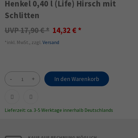
Henkel 0,40 l (Life) Hirsch mit
Schlitten
17,90 €
14,32 €
*inkl. MwSt., zzgl.
Versand
-
+
In den Warenkorb
Lieferzeit: ca. 3-5 Werktage innerhalb Deutschlands
KAUF AUF RECHNUNG MÖGLICH