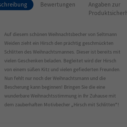
schreibung
Bewertungen
Angaben zur
Produktsicherh
Auf diesem schönen Weihnachtsbecher von Seltmann
Weiden zieht ein Hirsch den prächtig geschmückten
Schlitten des Weihnachtsmannes. Dieser ist bereits mit
vielen Geschenken beladen. Begleitet wird der Hirsch
von einem süßen Kitz und vielen gefiederten Freunden.
Nun fehlt nur noch der Weihnachtsmann und die
Bescherung kann beginnen! Bringen Sie die eine
wunderbare Weihnachtsstimmung in Ihr Zuhause mit
dem zauberhaften Motivbecher „Hirsch mit Schlitten“!