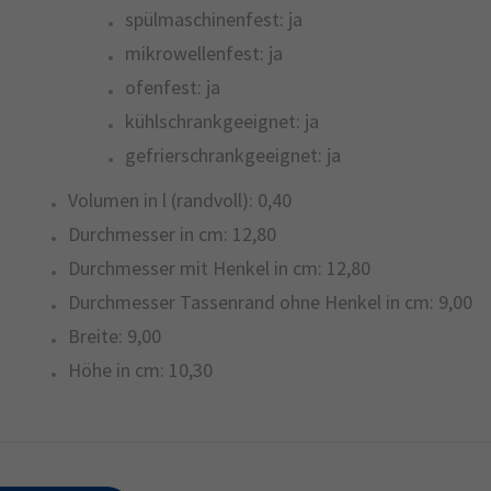
spülmaschinenfest:
ja
mikrowellenfest:
ja
ofenfest:
ja
kühlschrankgeeignet:
ja
gefrierschrankgeeignet:
ja
Volumen in l (randvoll):
0,40
Durchmesser in cm:
12,80
Durchmesser mit Henkel in cm:
12,80
Durchmesser Tassenrand ohne Henkel in cm:
9,00
Breite:
9,00
Höhe in cm:
10,30