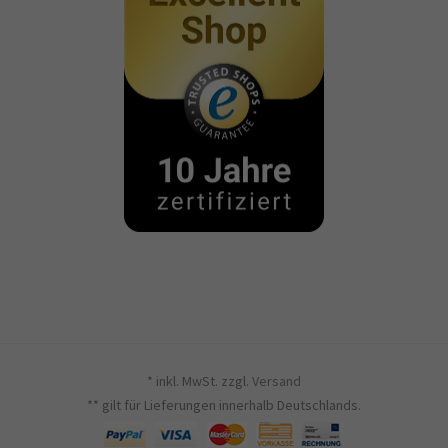
* inkl. MwSt. zzgl.
Versand
** gilt für Lieferungen innerhalb Deutschlands.