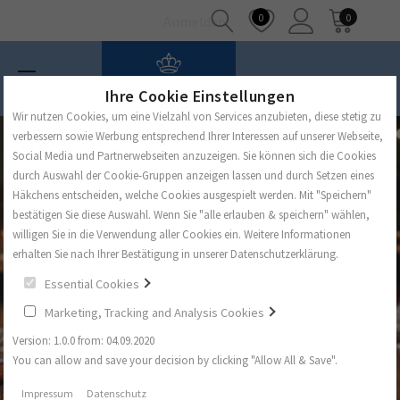
0
0
Anmelden
Ihre Cookie Einstellungen
Wir nutzen Cookies, um eine Vielzahl von Services anzubieten, diese stetig zu
verbessern sowie Werbung entsprechend Ihrer Interessen auf unserer Webseite,
Social Media und Partnerwebseiten anzuzeigen. Sie können sich die Cookies
durch Auswahl der Cookie-Gruppen anzeigen lassen und durch Setzen eines
Häkchens entscheiden, welche Cookies ausgespielt werden. Mit "Speichern"
bestätigen Sie diese Auswahl. Wenn Sie "alle erlauben & speichern" wählen,
willigen Sie in die Verwendung aller Cookies ein. Weitere Informationen
erhalten Sie nach Ihrer Bestätigung in unserer Datenschutzerklärung.
Essential Cookies
Marketing, Tracking and Analysis Cookies
Version: 1.0.0 from: 04.09.2020
You can allow and save your decision by clicking "Allow All & Save".
Impressum
Datenschutz