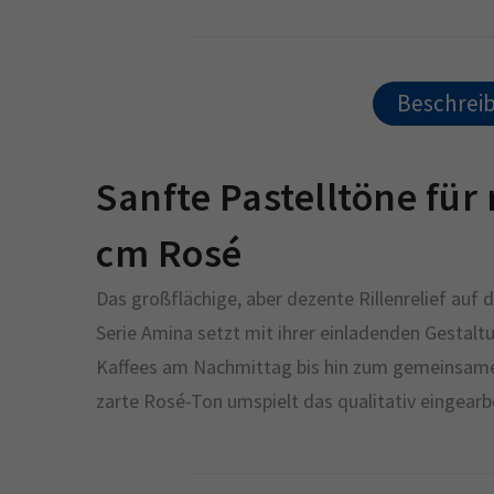
Beschrei
Sanfte Pastelltöne fü
cm Rosé
Das großflächige, aber dezente Rillenrelief auf 
Serie Amina setzt mit ihrer einladenden Gestalt
Kaffees am Nachmittag bis hin zum gemeinsamen 
zarte Rosé-Ton umspielt das qualitativ eingear