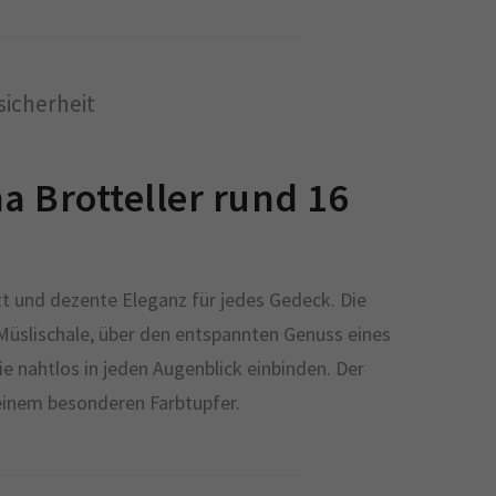
icherheit
a Brotteller rund 16
itt und dezente Eleganz für jedes Gedeck. Die
 Müslischale, über den entspannten Genuss eines
 nahtlos in jeden Augenblick einbinden. Der
einem besonderen Farbtupfer.