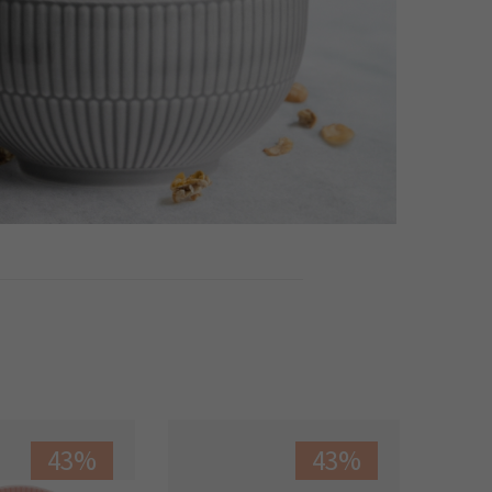
43%
43%