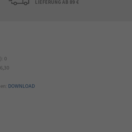
LIEFERUNG AB 89 €
):
0
6,30
en:
DOWNLOAD