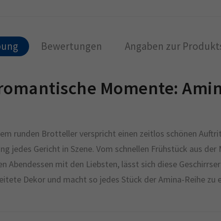
bung
Bewertungen
Angaben zur Produkts
r romantische Momente: Amin
dem runden Brotteller verspricht einen zeitlos schönen Auftr
ung jedes Gericht in Szene. Vom schnellen Frühstück aus der
Abendessen mit den Liebsten, lässt sich diese Geschirrserie
beitete Dekor und macht so jedes Stück der Amina-Reihe zu 