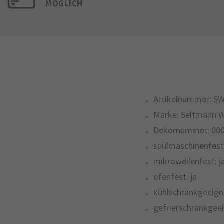
MÖGLICH
Artikelnummer:
SW
Marke:
Seltmann 
Dekornummer:
00
spülmaschinenfest
mikrowellenfest:
j
ofenfest:
ja
kühlschrankgeeign
gefrierschrankgeei