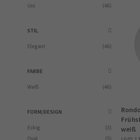
Uni
(46)
STIL
Elegant
(46)
FARBE
Weiß
(46)
Rondo
FORM/DESIGN
Frühs
Eckig
(3)
weiß
Oval
(5)
1