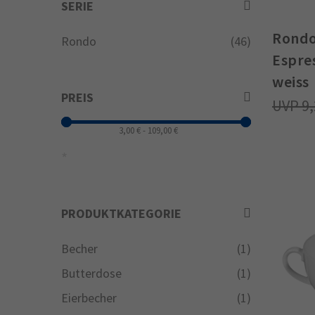
SERIE
Rondo
Rondo
(46)
Espres
weiss
PREIS
9
PRODUKTKATEGORIE
Becher
(1)
Butterdose
(1)
Eierbecher
(1)