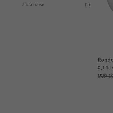
Zuckerdose
(2)
Rondo
0,14 l
1