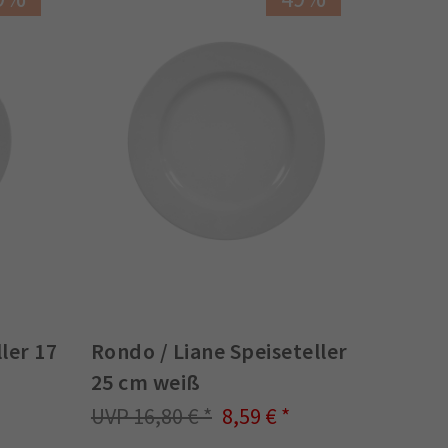
ler 17
Rondo / Liane Speiseteller
25 cm weiß
16,80 €
8,59 €