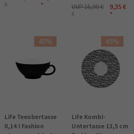
16,90 €
9,35 €
45%
45%
Life Teeobertasse
Life Kombi-
0,14 l Fashion
Untertasse 13,5 cm