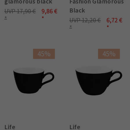
glamorous black
Fashion Glamorous
Black
17,90 €
9,86 €
12,20 €
6,72 €
45%
45%
Life
Life