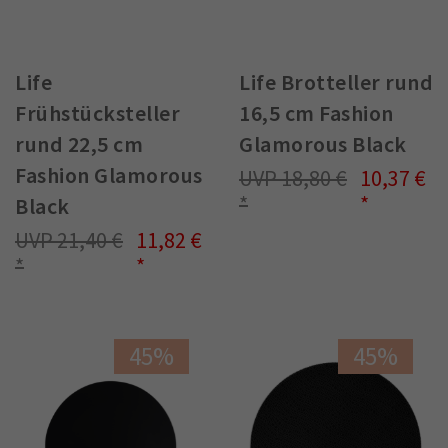
Life
Life Brotteller rund
Frühstücksteller
16,5 cm Fashion
rund 22,5 cm
Glamorous Black
Fashion Glamorous
18,80 €
10,37 €
Black
21,40 €
11,82 €
45%
45%