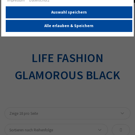
Impressum
Datenschutz
Startseite
Alle Geschirrserien
Sonderangebote
Auswahl speichern
Life Fashion Glamorous Black
Alle erlauben & Speichern
LIFE FASHION
GLAMOROUS BLACK