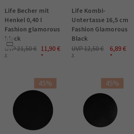
Life Becher mit
Life Kombi-
Henkel 0,40 l
Untertasse 16,5 cm
Fashion glamorous
Fashion Glamorous
black
Black
21,50 €
11,90 €
12,50 €
6,89 €
45%
45%