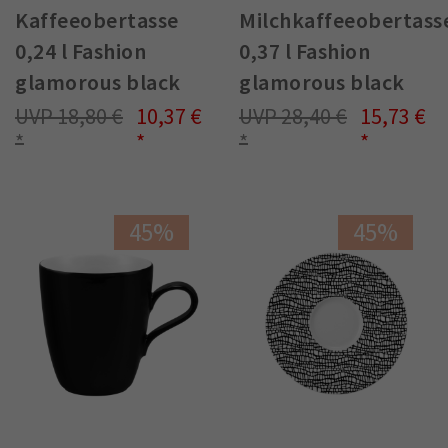
Kaffeeobertasse
Milchkaffeeobertass
0,24 l Fashion
0,37 l Fashion
glamorous black
glamorous black
18,80 €
10,37 €
28,40 €
15,73 €
45%
45%