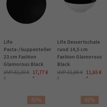
Life
Life Dessertschale
Pasta-/Suppenteller
rund 14,5 cm
23 cm Fashion
Fashion Glamorous
Glamorous Black
Black
32,20 €
17,77 €
21,00 €
11,65 €
45%
45%