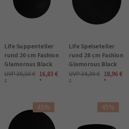
Life Suppenteller
Life Speiseteller
rund 20 cm Fashion
rund 28 cm Fashion
Glamorous Black
Glamorous Black
30,50 €
16,83 €
34,30 €
18,96 €
45%
45%