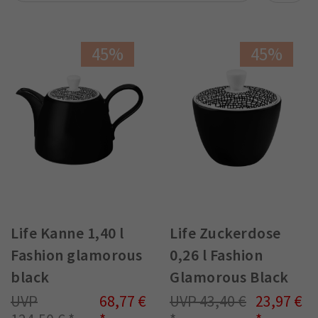
45%
45%
Life Kanne 1,40 l
Life Zuckerdose
Fashion glamorous
0,26 l Fashion
black
Glamorous Black
68,77 €
43,40 €
23,97 €