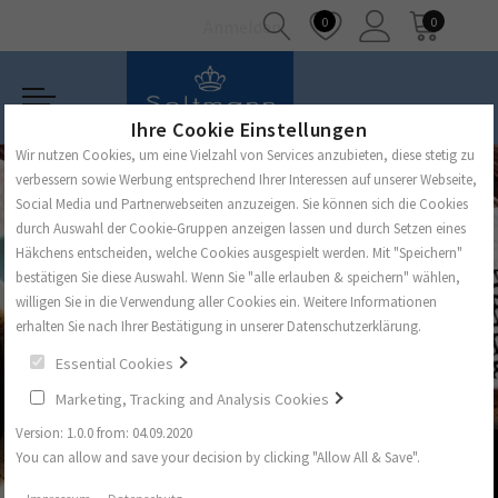
0
0
Anmelden
Ihre Cookie Einstellungen
Wir nutzen Cookies, um eine Vielzahl von Services anzubieten, diese stetig zu
verbessern sowie Werbung entsprechend Ihrer Interessen auf unserer Webseite,
Social Media und Partnerwebseiten anzuzeigen. Sie können sich die Cookies
durch Auswahl der Cookie-Gruppen anzeigen lassen und durch Setzen eines
Häkchens entscheiden, welche Cookies ausgespielt werden. Mit "Speichern"
bestätigen Sie diese Auswahl. Wenn Sie "alle erlauben & speichern" wählen,
willigen Sie in die Verwendung aller Cookies ein. Weitere Informationen
erhalten Sie nach Ihrer Bestätigung in unserer Datenschutzerklärung.
Essential Cookies
Marketing, Tracking and Analysis Cookies
Version: 1.0.0 from: 04.09.2020
You can allow and save your decision by clicking "Allow All & Save".