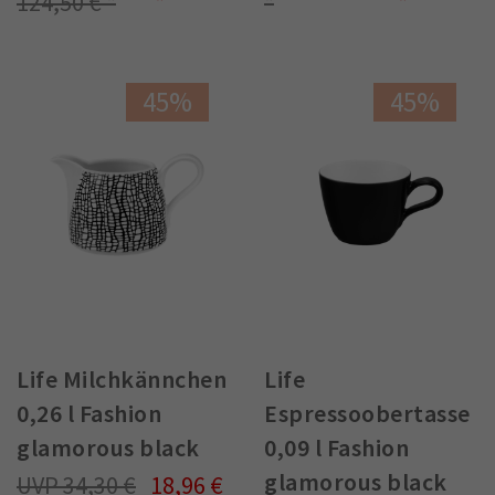
124,50 €
45%
45%
Life Milchkännchen
Life
0,26 l Fashion
Espressoobertasse
glamorous black
0,09 l Fashion
glamorous black
34,30 €
18,96 €