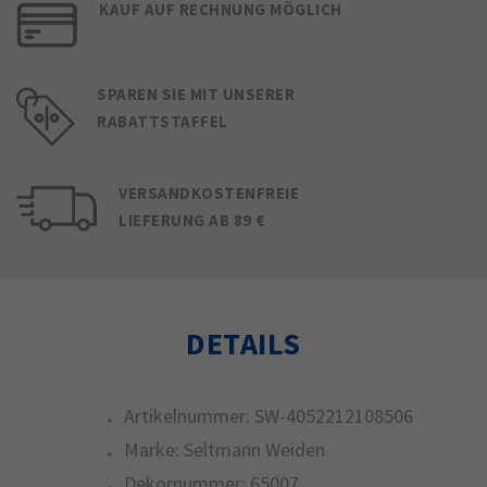
KAUF AUF RECHNUNG MÖGLICH
SPAREN SIE MIT UNSERER
RABATTSTAFFEL
VERSANDKOSTENFREIE
LIEFERUNG AB 89 €
DETAILS
Artikelnummer:
SW-4052212108506
Marke:
Seltmann Weiden
Dekornummer:
65007