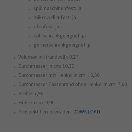
spülmaschinenfest:
ja
mikrowellenfest:
ja
ofenfest:
ja
kühlschrankgeeignet:
ja
gefrierschrankgeeignet:
ja
Volumen in l (randvoll):
0,27
Durchmesser in cm:
10,30
Durchmesser mit Henkel in cm:
10,30
Durchmesser Tassenrand ohne Henkel in cm:
7,90
Breite:
7,90
Höhe in cm:
8,90
Prospekt herunterladen:
DOWNLOAD