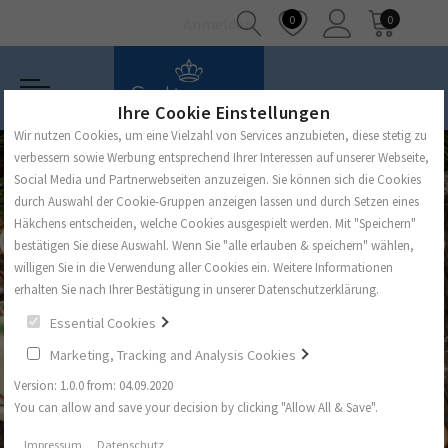
0
0
Anmelden
Ihre Cookie Einstellungen
Wir nutzen Cookies, um eine Vielzahl von Services anzubieten, diese stetig zu
verbessern sowie Werbung entsprechend Ihrer Interessen auf unserer Webseite,
Social Media und Partnerwebseiten anzuzeigen. Sie können sich die Cookies
durch Auswahl der Cookie-Gruppen anzeigen lassen und durch Setzen eines
Häkchens entscheiden, welche Cookies ausgespielt werden. Mit "Speichern"
bestätigen Sie diese Auswahl. Wenn Sie "alle erlauben & speichern" wählen,
willigen Sie in die Verwendung aller Cookies ein. Weitere Informationen
erhalten Sie nach Ihrer Bestätigung in unserer Datenschutzerklärung.
Essential Cookies
Marketing, Tracking and Analysis Cookies
Version: 1.0.0 from: 04.09.2020
You can allow and save your decision by clicking "Allow All & Save".
Impressum
Datenschutz