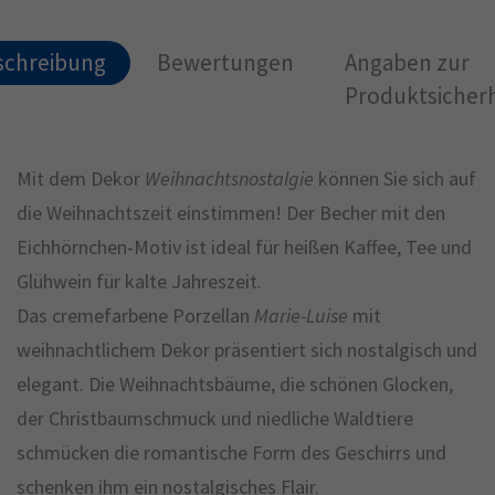
schreibung
Bewertungen
Angaben zur
Produktsicherh
Mit dem Dekor
Weihnachtsnostalgie
können Sie sich auf
die Weihnachtszeit einstimmen! Der Becher mit den
Eichhörnchen-Motiv ist ideal für heißen Kaffee, Tee und
Glühwein für kalte Jahreszeit.
Das cremefarbene Porzellan
Marie-Luise
mit
weihnachtlichem Dekor präsentiert sich nostalgisch und
elegant. Die Weihnachtsbäume, die schönen Glocken,
der Christbaumschmuck und niedliche Waldtiere
schmücken die romantische Form des Geschirrs und
schenken ihm ein nostalgisches Flair.