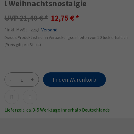
l Weihnachtsnostalgie
21,40 €
12,75 €
*inkl. MwSt., zzgl.
Versand
Dieses Produkt ist nur in Verpackungseinheiten von 1 Stück erhältlich
(Preis gilt pro Stück)
-
+
In den Warenkorb
Lieferzeit: ca. 3-5 Werktage innerhalb Deutschlands