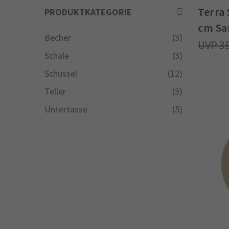
Terra 
PRODUKTKATEGORIE
cm Sa
Becher
(3)
3
Schale
(3)
Schüssel
(12)
Teller
(3)
Untertasse
(5)