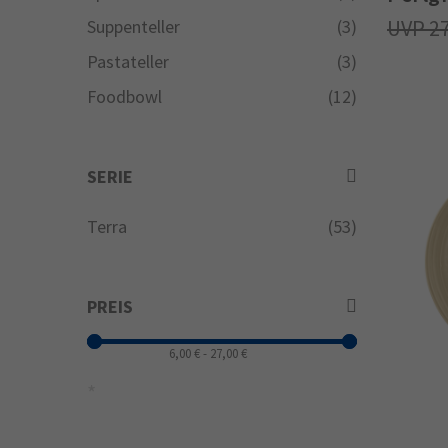
2
Suppenteller
(3)
Pastateller
(3)
Foodbowl
(12)
SERIE
Terra
(53)
PREIS