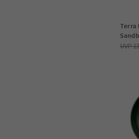
Terra 
Sandb
1