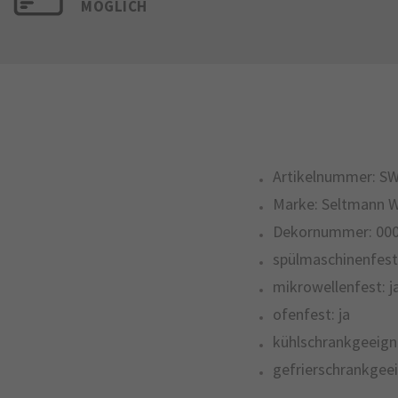
MÖGLICH
Artikelnummer:
SW
Marke:
Seltmann 
Dekornummer:
00
spülmaschinenfest
mikrowellenfest:
j
ofenfest:
ja
kühlschrankgeeign
gefrierschrankgeei