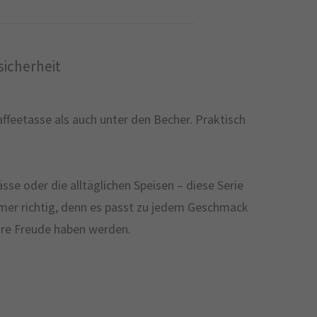
icherheit
affeetasse als auch unter den Becher. Praktisch
se oder die alltäglichen Speisen – diese Serie
mmer richtig, denn es passt zu jedem Geschmack
Ihre Freude haben werden.