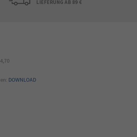
LIEFERUNG AB 89 €
4,70
en:
DOWNLOAD