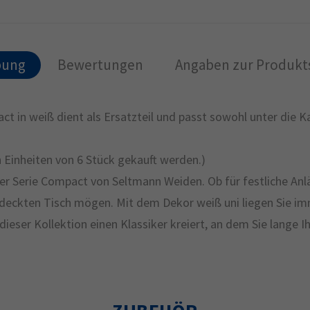
bung
Bewertungen
Angaben zur Produkts
ct in weiß dient als Ersatzteil und passt sowohl unter die K
 Einheiten von 6 Stück gekauft werden.)
r Serie Compact von Seltmann Weiden. Ob für festliche Anläs
 gedeckten Tisch mögen. Mit dem Dekor weiß uni liegen Sie i
dieser Kollektion einen Klassiker kreiert, an dem Sie lange 