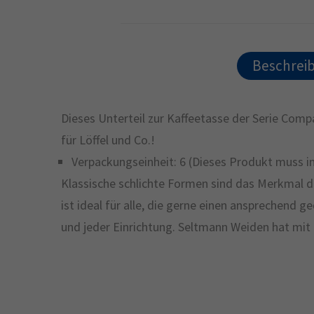
Beschrei
Dieses Unterteil zur Kaffeetasse der Serie Compa
für Löffel und Co.!
Verpackungseinheit: 6 (Dieses Produkt muss in
Klassische schlichte Formen sind das Merkmal de
ist ideal für alle, die gerne einen ansprechend
und jeder Einrichtung. Seltmann Weiden hat mit 