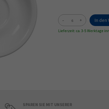
-
+
In den
Lieferzeit: ca. 3-5 Werktage i
SPAREN SIE MIT UNSERER