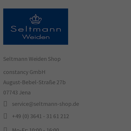
Seltmann Weiden Shop
constancy GmbH
August-Bebel-Straße 27b
07743 Jena
service@seltmann-shop.de
+49 (0) 3641 - 31 61 212
Mo-Fr: 10:00 - 16:00