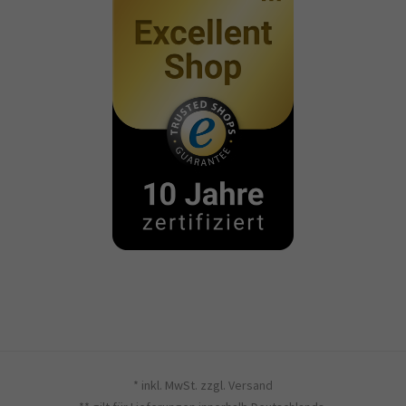
* inkl. MwSt. zzgl.
Versand