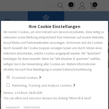
0
0
Anmelden
Ihre Cookie Einstellungen
Wir nutzen Cookies, um eine Vielzahl von Services anzubieten, diese stetig zu
verbessern sowie Werbung entsprechend Ihrer Interessen auf unserer Webseite,
Social Media und Partnerwebseiten anzuzeigen. Sie können sich die Cookies
durch Auswahl der Cookie-Gruppen anzeigen lassen und durch Setzen eines
Häkchens entscheiden, welche Cookies ausgespielt werden. Mit "Speichern"
bestätigen Sie diese Auswahl. Wenn Sie "alle erlauben & speichern" wählen,
willigen Sie in die Verwendung aller Cookies ein. Weitere Informationen
erhalten Sie nach Ihrer Bestätigung in unserer Datenschutzerklärung.
Essential Cookies
Marketing, Tracking and Analysis Cookies
Version: 1.0.0 from: 04.09.2020
You can allow and save your decision by clicking "Allow All & Save".
Impressum
Datenschutz