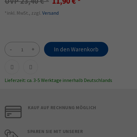
23,40 €
11,90 €
*inkl. MwSt., zzgl.
Versand
-
+
In den Warenkorb
Lieferzeit: ca. 3-5 Werktage innerhalb Deutschlands
KAUF AUF RECHNUNG MÖGLICH
SPAREN SIE MIT UNSERER