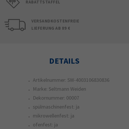
RABATTSTAFFEL
VERSANDKOSTENFREIE
LIEFERUNG AB 89 €
DETAILS
Artikelnummer:
SW-4003106830836
Marke:
Seltmann Weiden
Dekornummer:
00007
spülmaschinenfest:
ja
mikrowellenfest:
ja
ofenfest:
ja