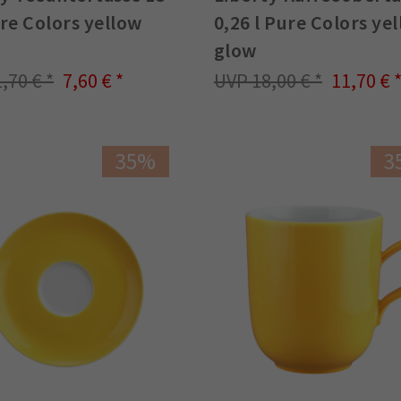
re Colors yellow
0,26 l Pure Colors ye
glow
1,70 €
7,60 €
18,00 €
11,70 €
35%
3