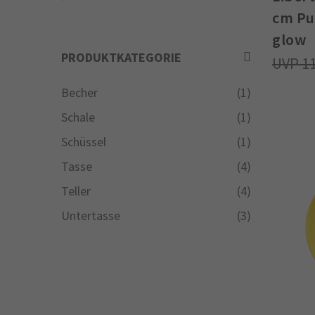
cm Pu
glow
PRODUKTKATEGORIE
1
Becher
(1)
Schale
(1)
Schüssel
(1)
Tasse
(4)
Teller
(4)
Untertasse
(3)