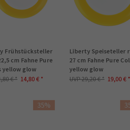
y Frühstücksteller
Liberty Speiseteller 
22,5 cm Fahne Pure
27 cm Fahne Pure Co
s yellow glow
yellow glow
2,80 €
14,80 €
29,20 €
19,00 €
35%
3