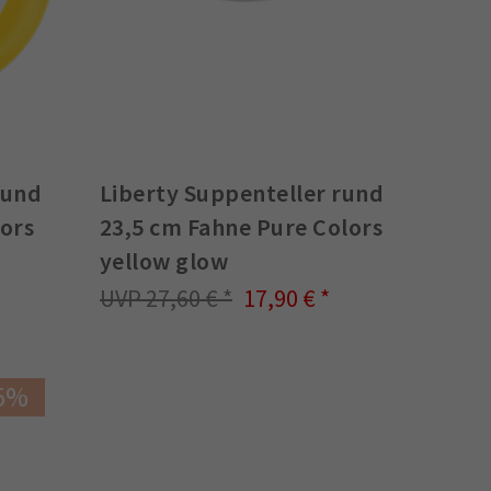
rund
Liberty Suppenteller rund
lors
23,5 cm Fahne Pure Colors
yellow glow
27,60 €
17,90 €
5%