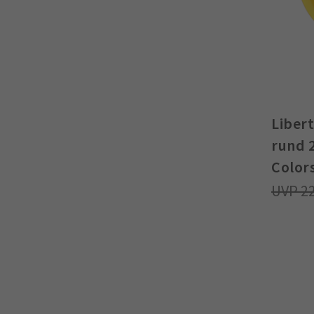
Libert
rund 
Color
2