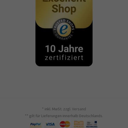
* inkl. MwSt. zzgl.
Versand
** gilt für Lieferungen innerhalb Deutschlands.