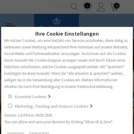
0
0
Anmelden
Ihre Cookie Einstellungen
Wir nutzen Cookies, um eine Vielzahl von Services anzubieten, diese stetig zu
verbessern sowie Werbung entsprechend Ihrer Interessen auf unserer Webseite,
Social Media und Partnerwebseiten anzuzeigen. Sie können sich die Cookies
durch Auswahl der Cookie-Gruppen anzeigen lassen und durch Setzen eines
Häkchens entscheiden, welche Cookies ausgespielt werden. Mit "Speichern"
bestätigen Sie diese Auswahl. Wenn Sie "alle erlauben & speichern" wählen,
willigen Sie in die Verwendung aller Cookies ein. Weitere Informationen
erhalten Sie nach Ihrer Bestätigung in unserer Datenschutzerklärung.
Essential Cookies
Marketing, Tracking and Analysis Cookies
Version: 1.0.0 from: 04.09.2020
You can allow and save your decision by clicking "Allow All & Save".
Impressum
Datenschutz