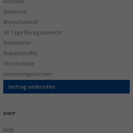
Kontakt
Retouren
Wunschzettel
30 Tage Rückgaberecht
Newsletter
Rabattstaffel
Ihre Vorteile
Geschenkgutschein
Vertrag widerrufen
SHOP
AGB