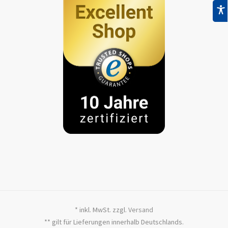
* inkl. MwSt. zzgl.
Versand
** gilt für Lieferungen innerhalb Deutschlands.