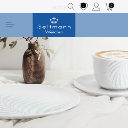
0
0
Anmelden