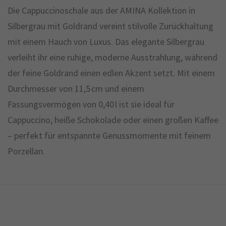
Die Cappuccinoschale aus der AMINA Kollektion in
Silbergrau mit Goldrand vereint stilvolle Zurückhaltung
mit einem Hauch von Luxus. Das elegante Silbergrau
verleiht ihr eine ruhige, moderne Ausstrahlung, während
der feine Goldrand einen edlen Akzent setzt. Mit einem
Durchmesser von 11,5 cm und einem
Fassungsvermögen von 0,40 l ist sie ideal für
Cappuccino, heiße Schokolade oder einen großen Kaffee
– perfekt für entspannte Genussmomente mit feinem
Porzellan.