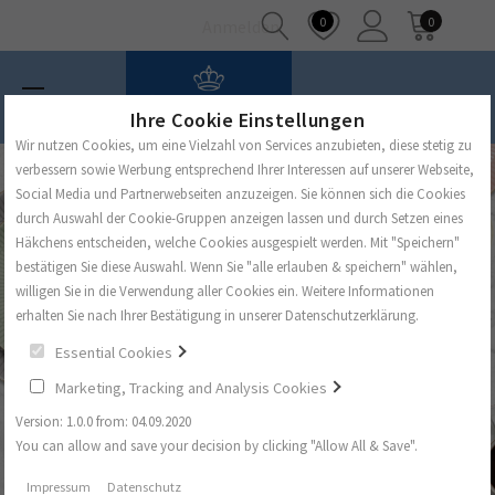
0
0
Anmelden
Ihre Cookie Einstellungen
Wir nutzen Cookies, um eine Vielzahl von Services anzubieten, diese stetig zu
verbessern sowie Werbung entsprechend Ihrer Interessen auf unserer Webseite,
Social Media und Partnerwebseiten anzuzeigen. Sie können sich die Cookies
durch Auswahl der Cookie-Gruppen anzeigen lassen und durch Setzen eines
Häkchens entscheiden, welche Cookies ausgespielt werden. Mit "Speichern"
bestätigen Sie diese Auswahl. Wenn Sie "alle erlauben & speichern" wählen,
willigen Sie in die Verwendung aller Cookies ein. Weitere Informationen
erhalten Sie nach Ihrer Bestätigung in unserer Datenschutzerklärung.
Essential Cookies
Marketing, Tracking and Analysis Cookies
Version: 1.0.0 from: 04.09.2020
You can allow and save your decision by clicking "Allow All & Save".
Impressum
Datenschutz