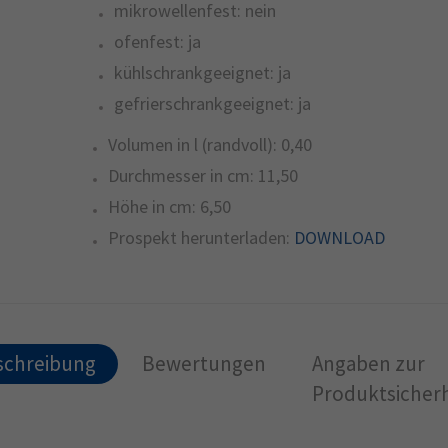
mikrowellenfest:
nein
ofenfest:
ja
kühlschrankgeeignet:
ja
gefrierschrankgeeignet:
ja
Volumen in l (randvoll):
0,40
Durchmesser in cm:
11,50
Höhe in cm:
6,50
Prospekt herunterladen:
DOWNLOAD
schreibung
Bewertungen
Angaben zur
Produktsicherh