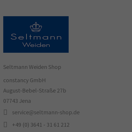
Seltmann Weiden Shop
constancy GmbH
August-Bebel-Straße 27b
07743 Jena
service@seltmann-shop.de
+49 (0) 3641 - 31 61 212