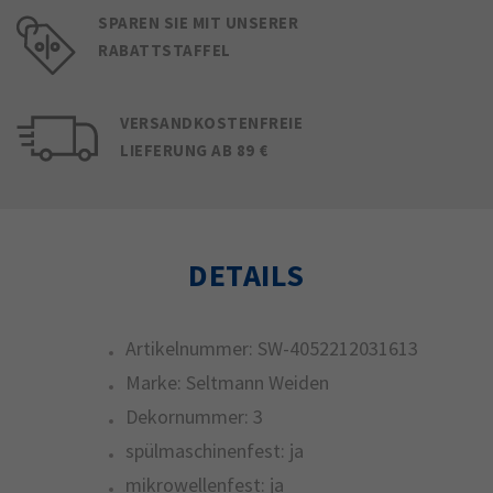
SPAREN SIE MIT UNSERER
RABATTSTAFFEL
VERSANDKOSTENFREIE
LIEFERUNG AB 89 €
DETAILS
Artikelnummer:
SW-4052212031613
Marke:
Seltmann Weiden
Dekornummer:
3
spülmaschinenfest:
ja
mikrowellenfest:
ja