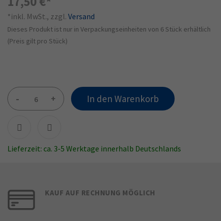
17,50 €
*inkl. MwSt., zzgl.
Versand
Dieses Produkt ist nur in Verpackungseinheiten von 6 Stück erhältlich
(Preis gilt pro Stück)
-
+
In den Warenkorb
Lieferzeit: ca. 3-5 Werktage innerhalb Deutschlands
KAUF AUF RECHNUNG MÖGLICH