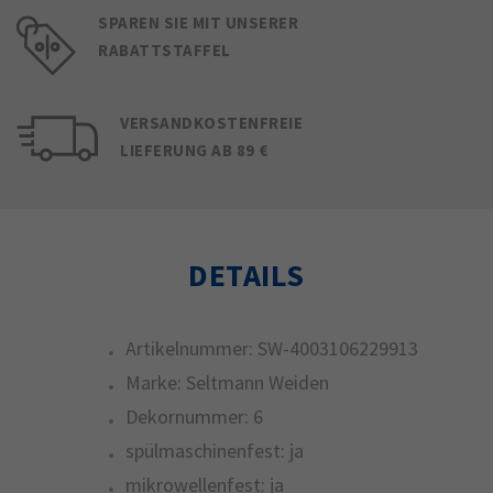
SPAREN SIE MIT UNSERER
RABATTSTAFFEL
VERSANDKOSTENFREIE
LIEFERUNG AB 89 €
DETAILS
Artikelnummer:
SW-4003106229913
Marke:
Seltmann Weiden
Dekornummer:
6
spülmaschinenfest:
ja
mikrowellenfest:
ja