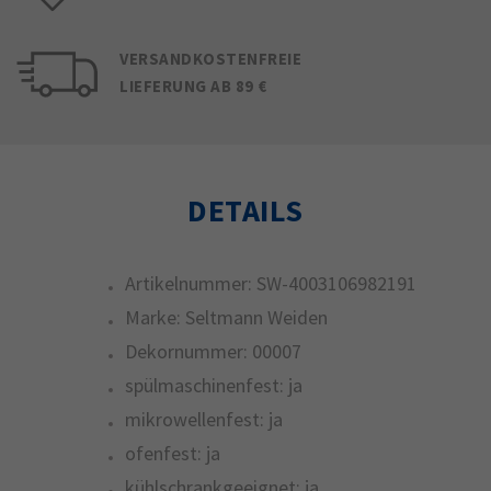
VERSANDKOSTENFREIE
LIEFERUNG AB 89 €
DETAILS
Artikelnummer:
SW-4003106982191
Marke:
Seltmann Weiden
Dekornummer:
00007
spülmaschinenfest:
ja
mikrowellenfest:
ja
ofenfest:
ja
kühlschrankgeeignet:
ja