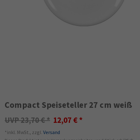
Compact Speiseteller 27 cm weiß
23,70 €
12,07 €
*inkl. MwSt., zzgl.
Versand