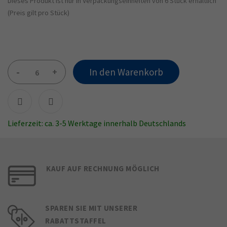
Dieses Produkt ist nur in Verpackungseinheiten von 6 Stück erhältlich
(Preis gilt pro Stück)
-
+
In den Warenkorb
Lieferzeit: ca. 3-5 Werktage innerhalb Deutschlands
KAUF AUF RECHNUNG MÖGLICH
SPAREN SIE MIT UNSERER
RABATTSTAFFEL