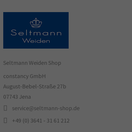
Seltmann Weiden Shop
constancy GmbH
August-Bebel-Straße 27b
07743 Jena
service@seltmann-shop.de
+49 (0) 3641 - 31 61 212