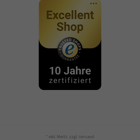
* inkl. MwSt. zzgl.
Versand