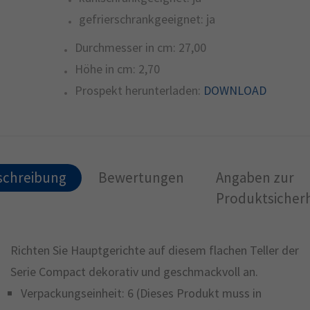
gefrierschrankgeeignet:
ja
Durchmesser in cm:
27,00
Höhe in cm:
2,70
Prospekt herunterladen:
DOWNLOAD
schreibung
Bewertungen
Angaben zur
Produktsicherh
Richten Sie Hauptgerichte auf diesem flachen Teller der
Serie Compact dekorativ und geschmackvoll an.
Verpackungseinheit: 6 (Dieses Produkt muss in