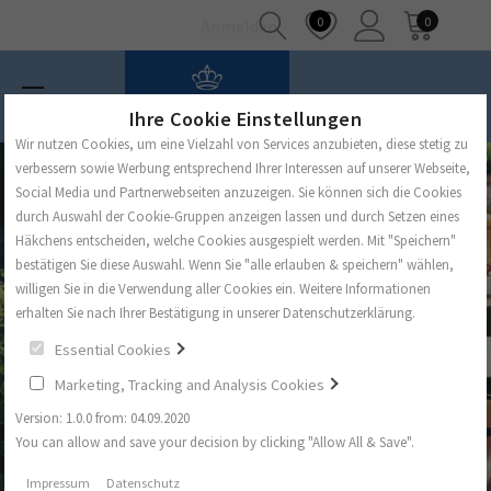
0
0
Anmelden
Ihre Cookie Einstellungen
Wir nutzen Cookies, um eine Vielzahl von Services anzubieten, diese stetig zu
verbessern sowie Werbung entsprechend Ihrer Interessen auf unserer Webseite,
Social Media und Partnerwebseiten anzuzeigen. Sie können sich die Cookies
durch Auswahl der Cookie-Gruppen anzeigen lassen und durch Setzen eines
Häkchens entscheiden, welche Cookies ausgespielt werden. Mit "Speichern"
bestätigen Sie diese Auswahl. Wenn Sie "alle erlauben & speichern" wählen,
willigen Sie in die Verwendung aller Cookies ein. Weitere Informationen
erhalten Sie nach Ihrer Bestätigung in unserer Datenschutzerklärung.
Essential Cookies
Marketing, Tracking and Analysis Cookies
Version: 1.0.0 from: 04.09.2020
You can allow and save your decision by clicking "Allow All & Save".
Impressum
Datenschutz