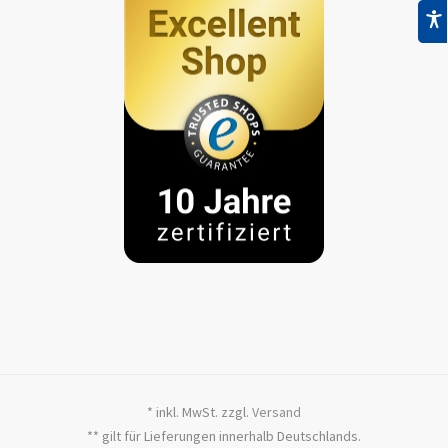
* inkl. MwSt. zzgl.
Versand
** gilt für Lieferungen innerhalb Deutschlands.