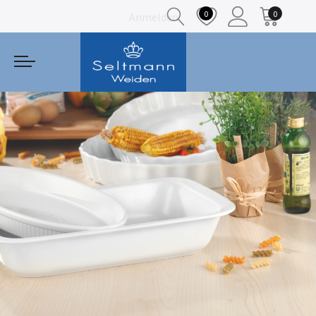
0
0
Anmelden