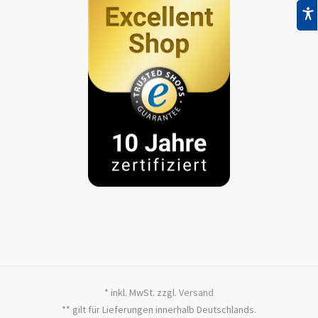
* inkl. MwSt. zzgl.
Versand
** gilt für Lieferungen innerhalb Deutschlands.