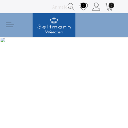
0
0
Anmelden