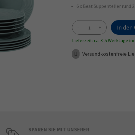
6 x Beat Suppenteller rund 2
-
+
In den
Lieferzeit: ca. 3-5 Werktage i
Versandkostenfreie Lie
SPAREN SIE MIT UNSERER