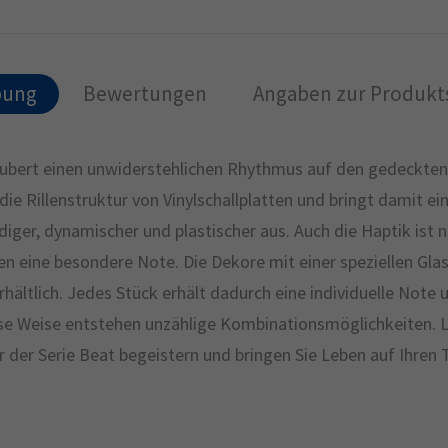
bung
Bewertungen
Angaben zur Produkts
ubert einen unwiderstehlichen Rhythmus auf den gedeckten T
 die Rillenstruktur von Vinylschallplatten und bringt damit ei
ger, dynamischer und plastischer aus. Auch die Haptik ist na
en eine besondere Note. Die Dekore mit einer speziellen Glas
erhältlich. Jedes Stück erhält dadurch eine individuelle Not
se Weise entstehen unzählige Kombinationsmöglichkeiten. La
der Serie Beat begeistern und bringen Sie Leben auf Ihren T