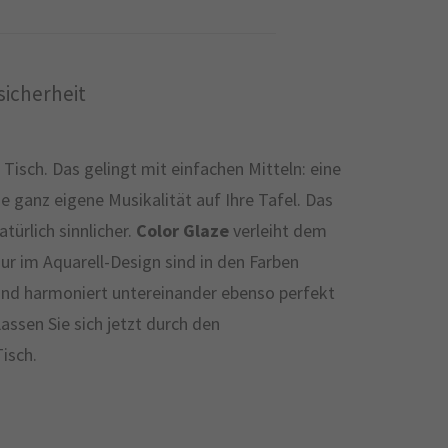
icherheit
isch. Das gelingt mit einfachen Mitteln: eine
ne ganz eigene Musikalität auf Ihre Tafel. Das
türlich sinnlicher.
Color Glaze
verleiht dem
ur im Aquarell-Design sind in den Farben
e und harmoniert untereinander ebenso perfekt
ssen Sie sich jetzt durch den
isch.