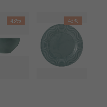
43%
43%