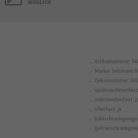
MÖGLICH
Artikelnummer:
SW
Marke:
Seltmann 
Dekornummer:
00
spülmaschinenfest
mikrowellenfest:
j
ofenfest:
ja
kühlschrankgeeign
gefrierschrankgeei