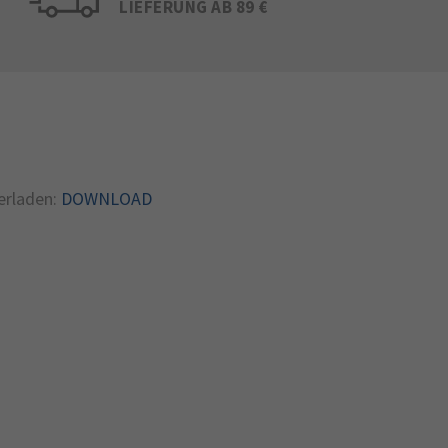
LIEFERUNG AB 89 €
erladen:
DOWNLOAD