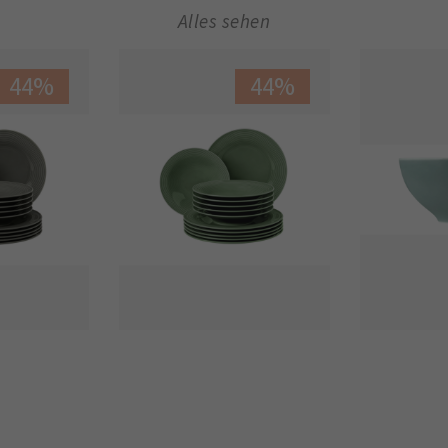
Alles sehen
44%
44%