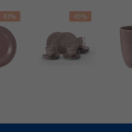
43%
45%