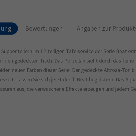
bung
Bewertungen
Angaben zur Produkts
 Suppentellern im 12-teiligen Tafelservice der Serie Beat erin
uf den gedeckten Tisch. Das Porzellan sieht durch das feine
beiden neuen Farben dieser Serie. Der gedeckte Altrosa-Ton b
hreszeit. Lassen Sie sich jetzt durch Beat begeistern. Das A
asuren aus, die verwaschene Effekte erzeugen und jedem Gesc