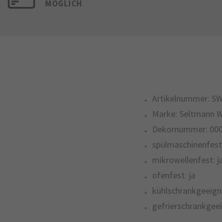
MÖGLICH
Artikelnummer:
SW
Marke:
Seltmann 
Dekornummer:
00
spülmaschinenfest
mikrowellenfest:
j
ofenfest:
ja
kühlschrankgeeign
gefrierschrankgeei