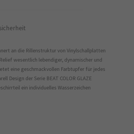
icherheit
nert an die Rillenstruktur von Vinylschallplatten
 Relief wesentlich lebendiger, dynamischer und
ietet eine geschmackvollen Farbtupfer für jedes
quarell Design der Serie BEAT COLOR GLAZE
hirrteil ein individuelles Wasserzeichen