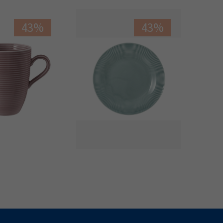
43%
43%