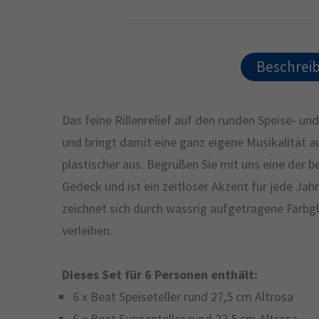
Beschrei
Das feine Rillenrelief auf den runden Speise- und
und bringt damit eine ganz eigene Musikalität a
plastischer aus. Begrüßen Sie mit uns eine der 
Gedeck und ist ein zeitloser Akzent für jede Ja
zeichnet sich durch wässrig aufgetragene Farbgl
verleihen.
Dieses Set für 6 Personen enthält:
6 x Beat Speiseteller rund 27,5 cm Altrosa
6 x Beat Suppenteller rund 22,5 cm Altrosa