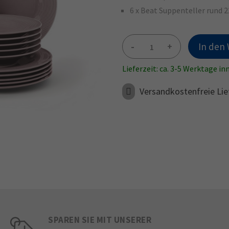
6 x Beat Suppenteller rund 2
-
+
In den
Lieferzeit: ca. 3-5 Werktage i
Versandkostenfreie Lie
SPAREN SIE MIT UNSERER