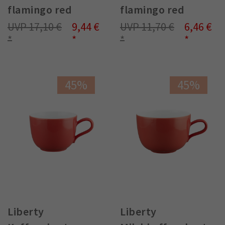
flamingo red
flamingo red
17,10 €
9,44 €
11,70 €
6,46 €
45%
45%
Liberty
Liberty