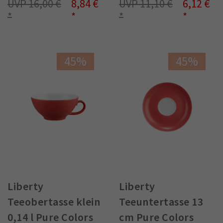
16,00 €
8,84 €
11,10 €
6,12 €
45%
45%
Liberty
Liberty
Teeobertasse klein
Teeuntertasse 13
0,14 l Pure Colors
cm Pure Colors