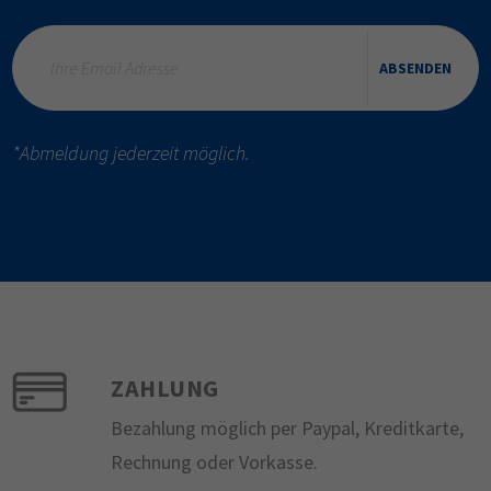
ABSENDEN
*Abmeldung jederzeit möglich.
ZAHLUNG
Bezahlung möglich per Paypal, Kreditkarte,
Rechnung oder Vorkasse.