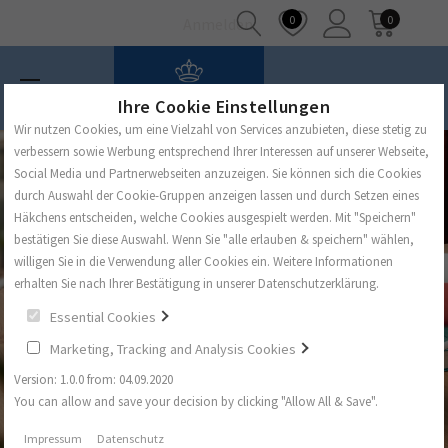
0
0
Anmelden
Ihre Cookie Einstellungen
Wir nutzen Cookies, um eine Vielzahl von Services anzubieten, diese stetig zu
verbessern sowie Werbung entsprechend Ihrer Interessen auf unserer Webseite,
Social Media und Partnerwebseiten anzuzeigen. Sie können sich die Cookies
durch Auswahl der Cookie-Gruppen anzeigen lassen und durch Setzen eines
Häkchens entscheiden, welche Cookies ausgespielt werden. Mit "Speichern"
bestätigen Sie diese Auswahl. Wenn Sie "alle erlauben & speichern" wählen,
willigen Sie in die Verwendung aller Cookies ein. Weitere Informationen
erhalten Sie nach Ihrer Bestätigung in unserer Datenschutzerklärung.
Essential Cookies
Marketing, Tracking and Analysis Cookies
Version: 1.0.0 from: 04.09.2020
You can allow and save your decision by clicking "Allow All & Save".
Impressum
Datenschutz