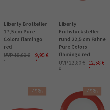
Liberty Brotteller
Liberty
17,5 cm Pure
Frühstücksteller
Colors flamingo
rund 22,5 cm Fahne
red
Pure Colors
flamingo red
18,00 €
9,95 €
22,80 €
12,58 €
45%
45%